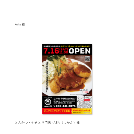
Aria 様
とんかつ・やきとり TSUKASA（つかさ）様