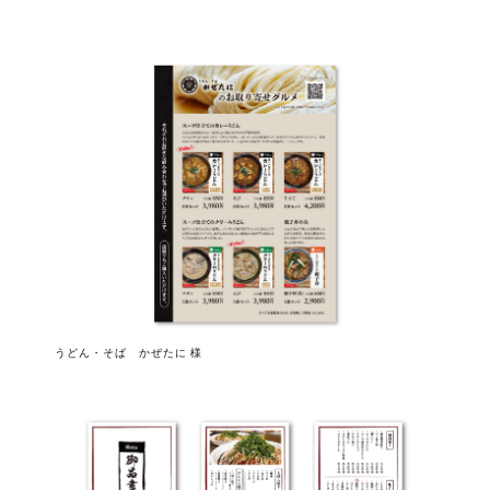
うどん・そば かぜたに 様