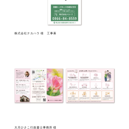
株式会社ナカハラ 様 工事幕
大月ひさこ行政書士事務所 様