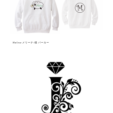
Melina-メリーナ-様 パーカー