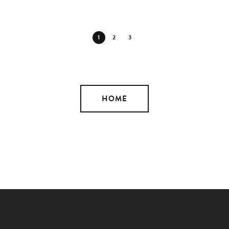
1
2
3
HOME