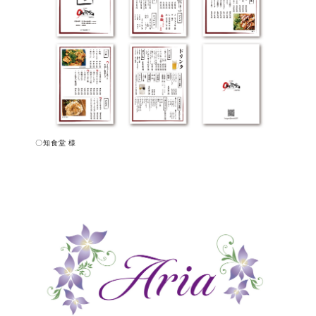
〇知食堂 様