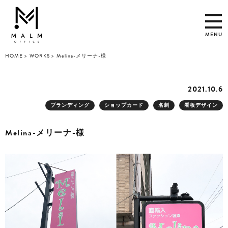
MENU
HOME
WORKS
Melina-メリーナ-様
2021.10.6
ブランディング
ショップカード
名刺
看板デザイン
Melina-メリーナ-様