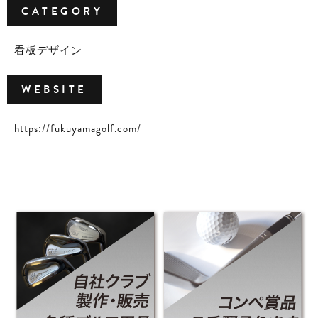
CATEGORY
看板デザイン
WEBSITE
https://fukuyamagolf.com/