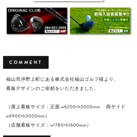
COMMENT
福山市沖野上町にある株式会社福山ゴルフ様より、
看板デザインのご依頼をいただきました。
（屋上看板サイズ：正面 w6200×h3000mm 両サイド
w6900×h3000mm）
（店舗看板サイズ：w1780×h1600mm）