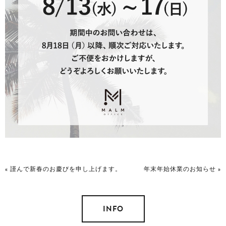
«
謹んで新春のお慶びを申し上げます。
年末年始休業のお知らせ
»
INFO